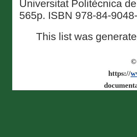
Universitat Politècnica de
565p. ISBN 978-84-9048-
This list was generat
©
https://
w
documenta