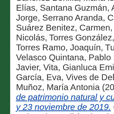
Elías
,
Santana Guzmán, A
Jorge
,
Serrano Aranda, C
Suárez Benitez, Carmen
Nicolás
,
Torres González
Torres Ramo, Joaquín
,
Tu
Velasco Quintana, Pablo 
Javier
,
Vita, Gianluca Emi
García, Eva
,
Vives de De
Muñoz, María Antonia
(2
de patrimonio natural y 
y 23 noviembre de 2019.