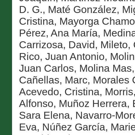
D. G.
,
Maté González, Mi
Cristina
,
Mayorga Chamorr
Pérez, Ana María
,
Medina
Carrizosa, David
,
Mileto,
Rico, Juan Antonio
,
Molin
Juan Carlos
,
Molina Mas,
Cañellas, Marc
,
Morales 
Acevedo, Cristina
,
Morris
Alfonso
,
Muñoz Herrera, 
Sara Elena
,
Navarro-Mor
Eva
,
Núñez García, Marie