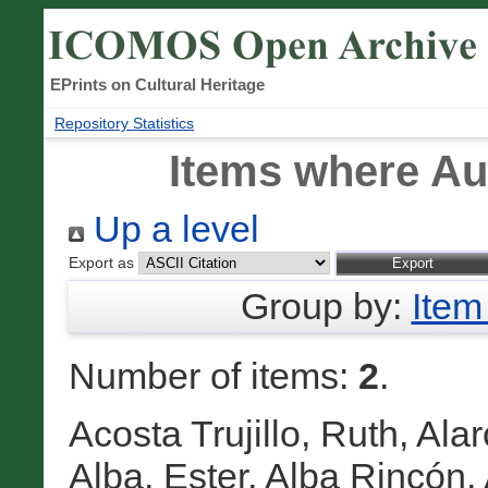
EPrints on Cultural Heritage
Repository Statistics
Items where Aut
Up a level
Export as
Group by:
Item
Number of items:
2
.
Acosta Trujillo, Ruth
,
Alar
Alba, Ester
,
Alba Rincón,