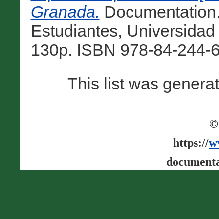
Granada.
Documentation.
Estudiantes, Universidad
130p. ISBN 978-84-244-6
This list was gener
©
https://
w
documenta