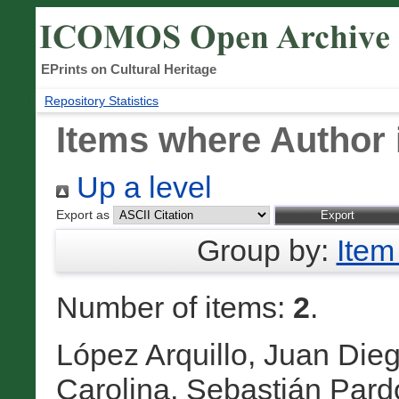
EPrints on Cultural Heritage
Repository Statistics
Items where Author 
Up a level
Export as
Group by:
Item
Number of items:
2
.
López Arquillo, Juan Die
Carolina
,
Sebastián Pard