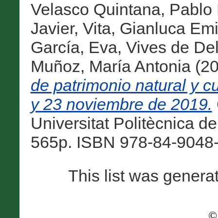
Velasco Quintana, Pablo 
Javier
,
Vita, Gianluca Emi
García, Eva
,
Vives de De
Muñoz, María Antonia
(2
de patrimonio natural y 
y 23 noviembre de 2019.
Universitat Politècnica de
565p. ISBN 978-84-9048-
This list was gener
©