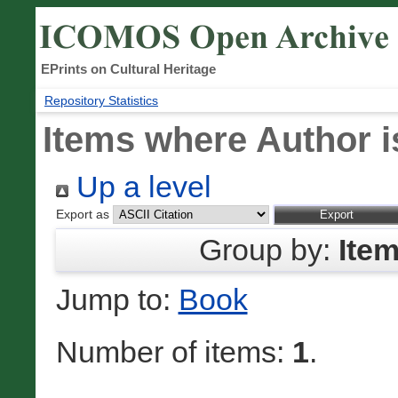
EPrints on Cultural Heritage
Repository Statistics
Items where Author i
Up a level
Export as
Group by:
Ite
Jump to:
Book
Number of items:
1
.