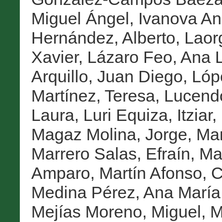
Miguel Ángel
,
Ivanova An
Hernández, Alberto
,
Laor
Xavier
,
Lázaro Feo, Ana 
Arquillo, Juan Diego
,
Lóp
Martínez, Teresa
,
Lucendo
Laura
,
Luri Equiza, Itziar
,
Magaz Molina, Jorge
,
Man
Marrero Salas, Efraín
,
Mar
Amparo
,
Martín Afonso, 
Medina Pérez, Ana María
Mejías Moreno, Miguel
,
M