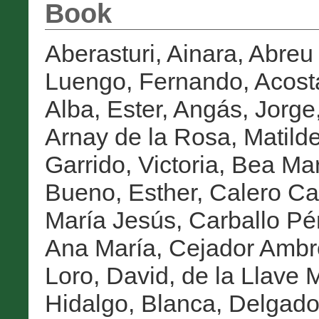
Book
Aberasturi, Ainara
,
Abreu 
Luengo, Fernando
,
Acost
Alba, Ester
,
Angás, Jorge
Arnay de la Rosa, Matild
Garrido, Victoria
,
Bea Mar
Bueno, Esther
,
Calero Cas
María Jesús
,
Carballo Pé
Ana María
,
Cejador Ambr
Loro, David
,
de la Llave 
Hidalgo, Blanca
,
Delgado