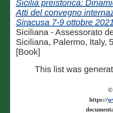
Sicilia preistorica: Dinam
Atti del convegno internaz
Siracusa 7-9 ottobre 2021
Siciliana - Assessorato dei
Siciliana, Palermo, Italy
[Book]
This list was gener
©
https://
w
documenta