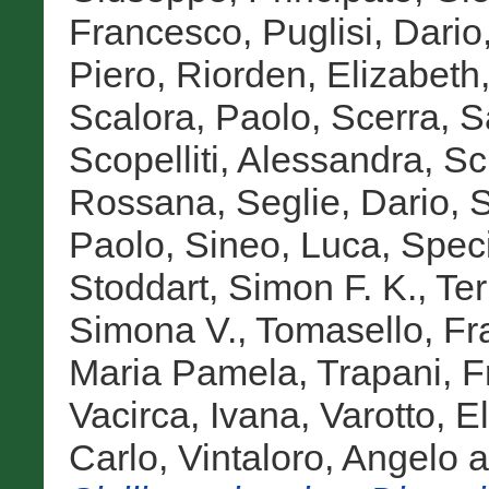
Francesco
,
Puglisi, Dario
Piero
,
Riorden, Elizabeth
Scalora, Paolo
,
Scerra, S
Scopelliti, Alessandra
,
Sc
Rossana
,
Seglie, Dario
,
S
Paolo
,
Sineo, Luca
,
Speci
Stoddart, Simon F. K.
,
Te
Simona V.
,
Tomasello, F
Maria Pamela
,
Trapani, 
Vacirca, Ivana
,
Varotto, E
Carlo
,
Vintaloro, Angelo
a