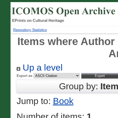
EPrints on Cultural Heritage
Repository Statistics
Items where Author 
A
Up a level
Export as
Group by:
Ite
Jump to:
Book
Number of items:
1
.