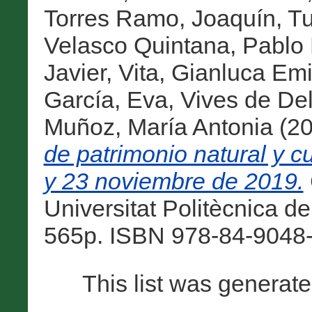
Torres Ramo, Joaquín
,
Tu
Velasco Quintana, Pablo 
Javier
,
Vita, Gianluca Emi
García, Eva
,
Vives de De
Muñoz, María Antonia
(2
de patrimonio natural y 
y 23 noviembre de 2019.
Universitat Politècnica de
565p. ISBN 978-84-9048-
This list was generat