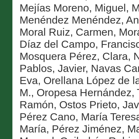
Mejías Moreno, Miguel
,
M
Menéndez Menéndez, An
Moral Ruiz, Carmen
,
Mora
Díaz del Campo, Francisc
Mosquera Pérez, Clara
,
N
Pablos, Javier
,
Navas Carr
Eva
,
Orellana López de la
M.
,
Oropesa Hernández,
Ramón
,
Ostos Prieto, Jav
Pérez Cano, María Teres
María
,
Pérez Jiménez, Ma