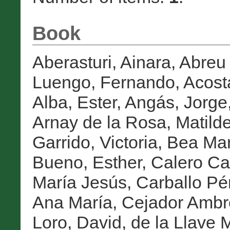
Book
Aberasturi, Ainara
,
Abreu 
Luengo, Fernando
,
Acost
Alba, Ester
,
Angás, Jorge
Arnay de la Rosa, Matild
Garrido, Victoria
,
Bea Mar
Bueno, Esther
,
Calero Cas
María Jesús
,
Carballo Pé
Ana María
,
Cejador Ambr
Loro, David
,
de la Llave 