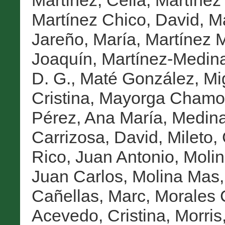
Martínez, Celia
,
Martínez
Martínez Chico, David
,
Ma
Jareño, María
,
Martínez M
Joaquín
,
Martínez-Medin
D. G.
,
Maté González, Mi
Cristina
,
Mayorga Chamorr
Pérez, Ana María
,
Medina
Carrizosa, David
,
Mileto,
Rico, Juan Antonio
,
Molin
Juan Carlos
,
Molina Mas,
Cañellas, Marc
,
Morales 
Acevedo, Cristina
,
Morris