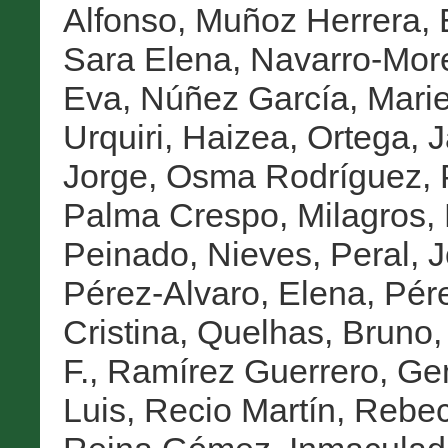
Alfonso
,
Muñoz Herrera, 
Sara Elena
,
Navarro-Mor
Eva
,
Núñez García, Marie
Urquiri, Haizea
,
Ortega, J
Jorge
,
Osma Rodríguez, 
Palma Crespo, Milagros
,
Peinado, Nieves
,
Peral, 
Pérez-Alvaro, Elena
,
Pére
Cristina
,
Quelhas, Bruno
F.
,
Ramírez Guerrero, G
Luis
,
Recio Martín, Rebe