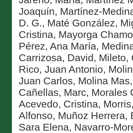
Joaquín
,
Martínez-Medin
D. G.
,
Maté González, Mi
Cristina
,
Mayorga Chamorr
Pérez, Ana María
,
Medina
Carrizosa, David
,
Mileto,
Rico, Juan Antonio
,
Molin
Juan Carlos
,
Molina Mas,
Cañellas, Marc
,
Morales 
Acevedo, Cristina
,
Morris
Alfonso
,
Muñoz Herrera, 
Sara Elena
,
Navarro-Mor