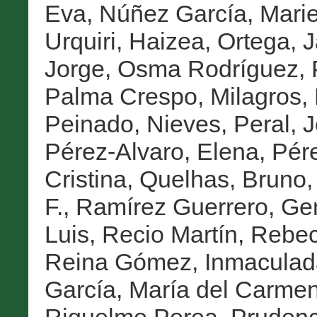
Eva
,
Núñez García, Marie
Urquiri, Haizea
,
Ortega, J
Jorge
,
Osma Rodríguez, 
Palma Crespo, Milagros
,
Peinado, Nieves
,
Peral, 
Pérez-Alvaro, Elena
,
Pére
Cristina
,
Quelhas, Bruno
F.
,
Ramírez Guerrero, G
Luis
,
Recio Martín, Rebe
Reina Gómez, Inmaculad
García, María del Carme