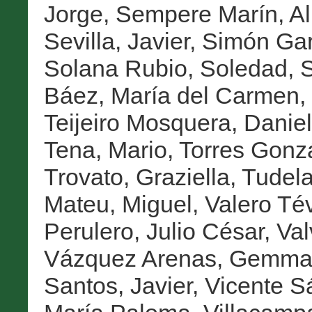
Jorge
,
Sempere Marín, Al
Sevilla, Javier
,
Simón Gar
Solana Rubio, Soledad
,
S
Báez, María del Carmen
,
Teijeiro Mosquera, Danie
Tena, Mario
,
Torres Gonz
Trovato, Graziella
,
Tudela
Mateu, Miguel
,
Valero Té
Perulero, Julio César
,
Val
Vázquez Arenas, Gemm
Santos, Javier
,
Vicente S