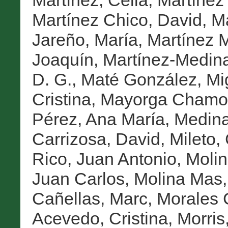
Martínez, Celia
,
Martínez
Martínez Chico, David
,
Ma
Jareño, María
,
Martínez M
Joaquín
,
Martínez-Medin
D. G.
,
Maté González, Mi
Cristina
,
Mayorga Chamorr
Pérez, Ana María
,
Medina
Carrizosa, David
,
Mileto,
Rico, Juan Antonio
,
Molin
Juan Carlos
,
Molina Mas,
Cañellas, Marc
,
Morales 
Acevedo, Cristina
,
Morris