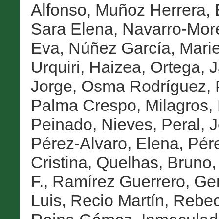
Alfonso
,
Muñoz Herrera, 
Sara Elena
,
Navarro-Mor
Eva
,
Núñez García, Marie
Urquiri, Haizea
,
Ortega, J
Jorge
,
Osma Rodríguez, 
Palma Crespo, Milagros
,
Peinado, Nieves
,
Peral, 
Pérez-Alvaro, Elena
,
Pére
Cristina
,
Quelhas, Bruno
F.
,
Ramírez Guerrero, G
Luis
,
Recio Martín, Rebe