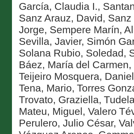
García, Claudia I.
,
Santan
Sanz Arauz, David
,
Sanz 
Jorge
,
Sempere Marín, Al
Sevilla, Javier
,
Simón Gar
Solana Rubio, Soledad
,
S
Báez, María del Carmen
,
Teijeiro Mosquera, Danie
Tena, Mario
,
Torres Gonz
Trovato, Graziella
,
Tudela
Mateu, Miguel
,
Valero Té
Perulero, Julio César
,
Val