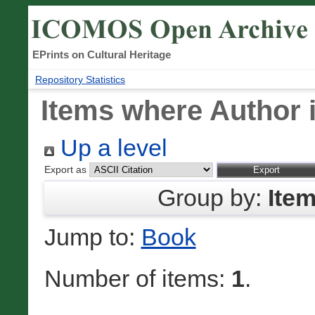
EPrints on Cultural Heritage
Repository Statistics
Items where Author i
Up a level
Export as
Group by:
Ite
Jump to:
Book
Number of items:
1
.