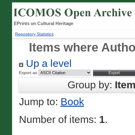
EPrints on Cultural Heritage
Repository Statistics
Items where Author
Up a level
Export as
Group by:
Ite
Jump to:
Book
Number of items:
1
.