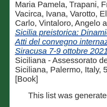
Maria Pamela
,
Trapani, 
Vacirca, Ivana
,
Varotto, E
Carlo
,
Vintaloro, Angelo
a
Sicilia preistorica: Dinam
Atti del convegno internaz
Siracusa 7-9 ottobre 2021
Siciliana - Assessorato dei
Siciliana, Palermo, Italy
[Book]
This list was generat