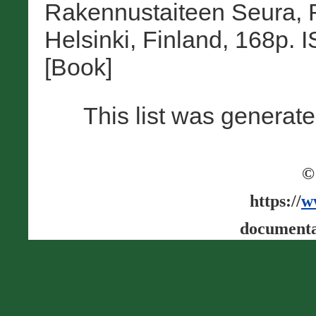
Rakennustaiteen Seura,
Helsinki, Finland, 168p.
[Book]
This list was generat
©
https://
w
documenta