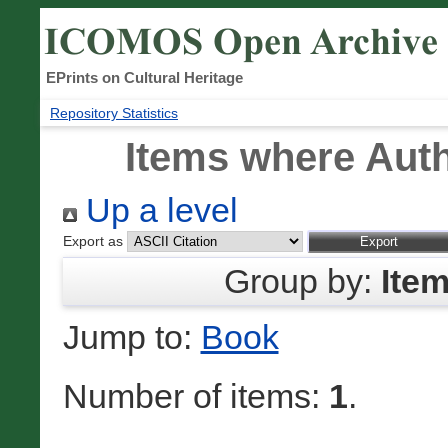
EPrints on Cultural Heritage
Repository Statistics
Items where Auth
Up a level
Export as
Group by:
Ite
Jump to:
Book
Number of items:
1
.