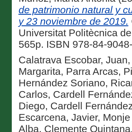
de patrimonio natural y 
y 23 noviembre de 2019.
Universitat Politècnica de
565p. ISBN 978-84-9048-
Calatrava Escobar, Juan
Margarita
,
Parra Arcas, Pi
Hernández Soriano, Rica
Carlos
,
Cardell Fernánde
Diego
,
Cardell Fernández
Escarcena, Javier
,
Monje 
Alba
,
Clemente Quintana,