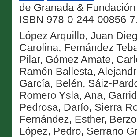
de Granada & Fundación 
ISBN 978-0-244-00856-7.
López Arquillo, Juan Die
Carolina
,
Fernández Teba
Pilar
,
Gómez Amate, Carl
Ramón Ballesta, Alejand
García, Belén
,
Sáiz-Pard
Romero Ysla, Ana
,
Garrid
Pedrosa, Darío
,
Sierra R
Fernández, Esther
,
Berzo
López, Pedro
,
Serrano Gr