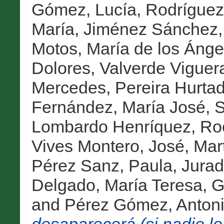
Gómez, Lucía
,
Rodríguez
María
,
Jiménez Sánchez,
Motos, María de los Ánge
Dolores
,
Valverde Viguer
Mercedes
,
Pereira Hurtad
Fernández, María José
,
S
Lombardo Henríquez, Ro
Vives Montero, José
,
Mart
Pérez Sanz, Paula
,
Jurado
Delgado, María Teresa
,
G
and
Pérez Gómez, Anton