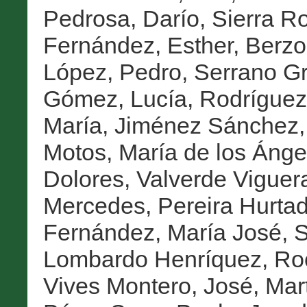
Pedrosa, Darío
,
Sierra R
Fernández, Esther
,
Berzo
López, Pedro
,
Serrano Gr
Gómez, Lucía
,
Rodríguez
María
,
Jiménez Sánchez,
Motos, María de los Ánge
Dolores
,
Valverde Viguer
Mercedes
,
Pereira Hurtad
Fernández, María José
,
S
Lombardo Henríquez, Ro
Vives Montero, José
,
Mart