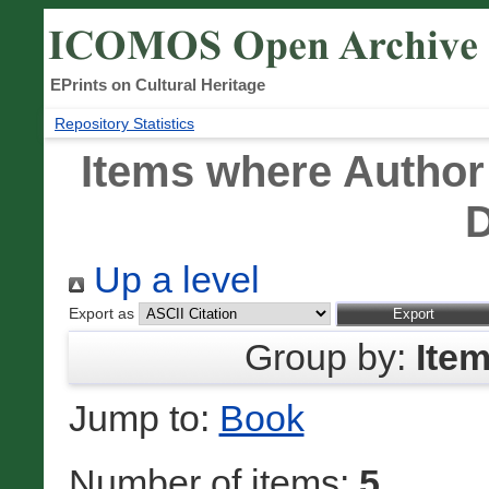
EPrints on Cultural Heritage
Repository Statistics
Items where Author 
D
Up a level
Export as
Group by:
Ite
Jump to:
Book
Number of items:
5
.