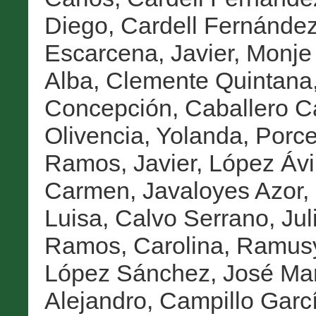
Diego
,
Cardell Fernández
Escarcena, Javier
,
Monje 
Alba
,
Clemente Quintana,
Concepción
,
Caballero C
Olivencia, Yolanda
,
Porce
Ramos, Javier
,
López Ávi
Carmen
,
Javaloyes Azor,
Luisa
,
Calvo Serrano, Jul
Ramos, Carolina
,
Ramusy
López Sánchez, José Ma
Alejandro
,
Campillo Garc