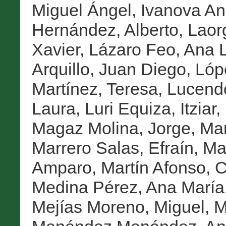
Miguel Ángel
,
Ivanova An
Hernández, Alberto
,
Laor
Xavier
,
Lázaro Feo, Ana 
Arquillo, Juan Diego
,
Lóp
Martínez, Teresa
,
Lucendo
Laura
,
Luri Equiza, Itziar
,
Magaz Molina, Jorge
,
Man
Marrero Salas, Efraín
,
Mar
Amparo
,
Martín Afonso, 
Medina Pérez, Ana María
Mejías Moreno, Miguel
,
M