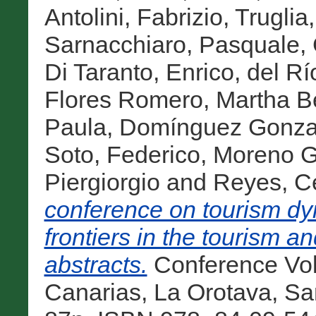
Antolini, Fabrizio
,
Truglia
Sarnacchiaro, Pasquale
,
Di Taranto, Enrico
,
del Rí
Flores Romero, Martha Be
Paula
,
Domínguez Gonzal
Soto, Federico
,
Moreno Gi
Piergiorgio
and
Reyes, C
conference on tourism dy
frontiers in the tourism an
abstracts.
Conference Vol
Canarias, La Orotava, San