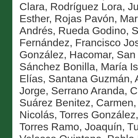
Clara
,
Rodríguez Lora, J
Esther
,
Rojas Pavón, Mar
Andrés
,
Rueda Godino, S
Fernández, Francisco Jo
González, Hacomar
,
San 
Sánchez Bonilla, María I
Elías
,
Santana Guzmán, A
Jorge
,
Serrano Aranda, C
Suárez Benitez, Carmen
Nicolás
,
Torres González
Torres Ramo, Joaquín
,
Tu