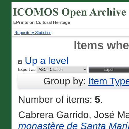
EPrints on Cultural Heritage
Repository Statistics
Items whe
Up a level
Export as
Group by:
Item Typ
Number of items:
5
.
Cabrera Garrido, José Ma
monastère de Santa Maria 