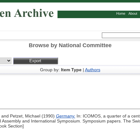
Home
About
Browse by National Committee
Group by:
Item Type
|
Authors
and
Petzet, Michael
(1990)
Germany.
In: ICOMOS, a quarter of a cent
 Assembly and International Symposium. Symposium papers. The Swis
ook Section]